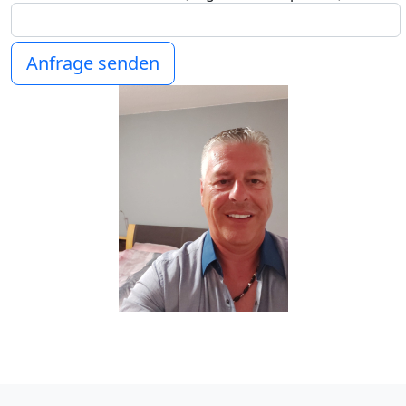
Anfrage senden