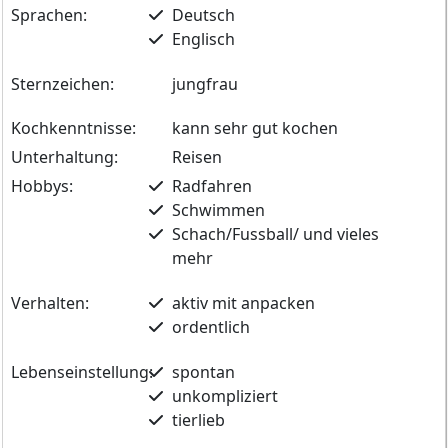
Sprachen:
Deutsch
Englisch
Sternzeichen:
jungfrau
Kochkenntnisse:
kann sehr gut kochen
Unterhaltung:
Reisen
Hobbys:
Radfahren
Schwimmen
Schach/Fussball/ und vieles
mehr
Verhalten:
aktiv mit anpacken
ordentlich
Lebenseinstellung:
spontan
unkompliziert
tierlieb