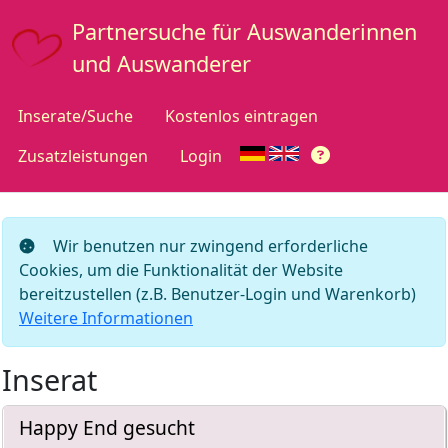
Partnersuche für Auswanderinnen
und Auswanderer
Inserate/Suche
Kostenlos eintragen
Zusatzleistungen
Login
Wir benutzen nur zwingend erforderliche
Cookies, um die Funktionalität der Website
bereitzustellen (z.B. Benutzer-Login und Warenkorb)
Weitere Informationen
Inserat
Happy End gesucht